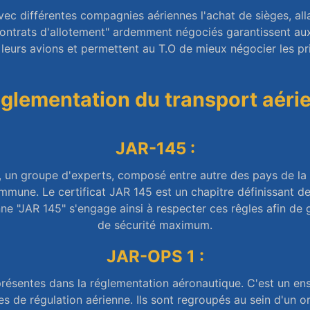
vec différentes compagnies aériennes l'achat de sièges, all
contrats d'allotement" ardemment négociés garantissent a
leurs avions et permettent au T.O de mieux négocier les pri
glementation du transport aérie
JAR-145 :
AA, un groupe d'experts, composé entre autre des pays de
mmune. Le certificat JAR 145 est un chapitre définissant d
e "JAR 145" s'engage ainsi à respecter ces rêgles afin de 
de sécurité maximum.
JAR-OPS 1 :
présentes dans la réglementation aéronautique. C'est un en
 de régulation aérienne. Ils sont regroupés au sein d'un 