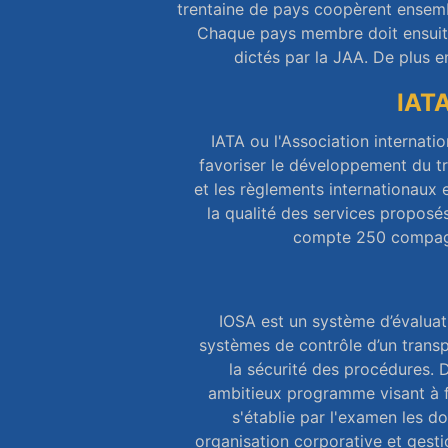
trentaine de pays coopèrent ensemb
Chaque pays membre doit ensuite 
dictés par la JAA. De plus 
IATA
IATA ou l'Association internati
favoriser le développement du tr
et les règlements internationaux 
la qualité des services proposés
compte 250 compagni
IOSA est un système d’évaluati
systèmes de contrôle d’un transp
la sécurité des procédures. 
ambitieux programme visant à f
s'établie par l'examen les d
organisation corporative et gestio