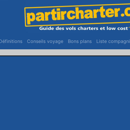
urrent)
Définitions
(current)
Conseils voyage
(current)
Bons plans
(current)
Liste compagni