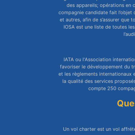
des appareils; opérations en c
compagnie candidate fait l’objet 
et autres, afin de s’assurer que t
IOSA est une liste de toutes le
l’aud
IATA ou l'Association internati
favoriser le développement du tr
et les règlements internationaux 
la qualité des services proposés
compte 250 compagni
Ques
Un vol charter est un vol affré