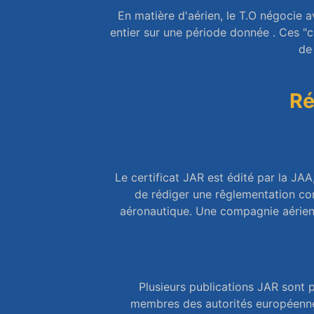
En matière d'aérien, le T.O négocie a
entier sur une période donnée . Ces "
de 
Ré
Le certificat JAR est édité par la J
de rédiger une rêglementation co
aéronautique. Une compagnie aérienn
Plusieurs publications JAR sont 
membres des autorités européennes