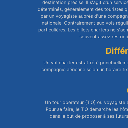
destination précise. Il s'agit d'un ser
déterminés, généralement des touristes qu
par un voyagiste auprès d'une compagni
nationale. Contrairement aux vols régul
particulières. Les billets charters ne s'
souvent assez restrict
Diffé
Un vol charter est affrété ponctuellem
compagnie aérienne selon un horaire fixe
Un tour opérateur (T.O) ou voyagiste 
Pour se faire, le T.O démarche les hôt
dans le but de proposer à ses futur