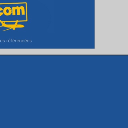
es référencées
(current)