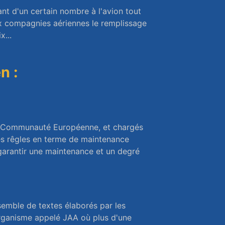
ant d'un certain nombre à l'avion tout
ux compagnies aériennes le remplissage
x...
n :
 la Communauté Européenne, et chargés
es rêgles en terme de maintenance
garantir une maintenance et un degré
semble de textes élaborés par les
organisme appelé JAA où plus d'une