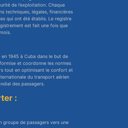
urité de l’exploitation. Chaque
s techniques, légales, financières
es qui ont été établis. Le registre
gistrement est fait une fois que
 mois.
ée en 1945 à Cuba dans le but de
niformise et coordonne les normes
s tout en optimisant le confort et
nternationale du transport aérien
ndial des passagers.
ter :
 un groupe de passagers vers une