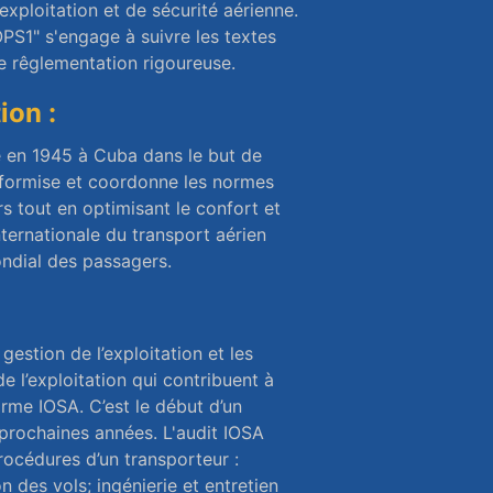
ploitation et de sécurité aérienne.
PS1" s'engage à suivre les textes
e rêglementation rigoureuse.
ion :
ée en 1945 à Cuba dans le but de
niformise et coordonne les normes
s tout en optimisant le confort et
nternationale du transport aérien
ndial des passagers.
estion de l’exploitation et les
 l’exploitation qui contribuent à
rme IOSA. C’est le début d’un
prochaines années. L'audit IOSA
rocédures d’un transporteur :
n des vols; ingénierie et entretien