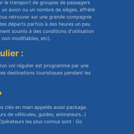
our le transport de groupes de passagers
t un avion ou un nombre de sièges, affrété
vous retrouver sur une grande compagnie
 des départs parfois à des heures un peu
ment soumis à des conditions d'utilisation
 non modifiables, etc).
lier :
u’un vol régulier est programmé par une
les destinations touristiques pendant les
?
es clés en main appelés aussi package.
rs de véhicules, guides, animateurs...)
Opérateurs les plus connus sont : Go