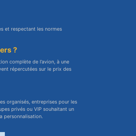
ées et respectant les normes
ers ?
tion complète de l’avion, à une
ent répercutées sur le prix des
ges organisés, entreprises pour les
upes privés ou VIP souhaitant un
sa personnalisation.