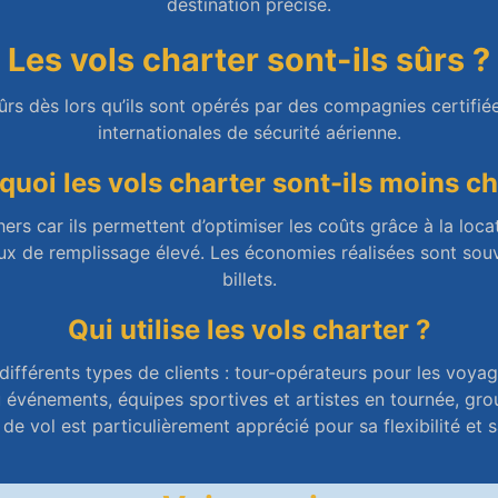
destination précise.
Les vols charter sont-ils sûrs ?
sûrs dès lors qu’ils sont opérés par des compagnies certifi
internationales de sécurité aérienne.
quoi les vols charter sont-ils moins ch
ers car ils permettent d’optimiser les coûts grâce à la loca
taux de remplissage élevé. Les économies réalisées sont souv
billets.
Qui utilise les vols charter ?
 différents types de clients : tour-opérateurs pour les voya
événements, équipes sportives et artistes en tournée, gro
de vol est particulièrement apprécié pour sa flexibilité et 