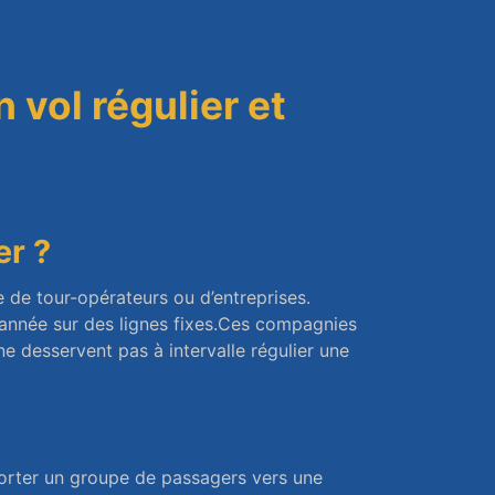
n vol régulier et
er ?
 de tour-opérateurs ou d’entreprises.
’année sur des lignes fixes.Ces compagnies
ne desservent pas à intervalle régulier une
porter un groupe de passagers vers une