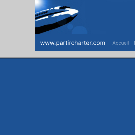
www.partircharter.com
Accueil
(c